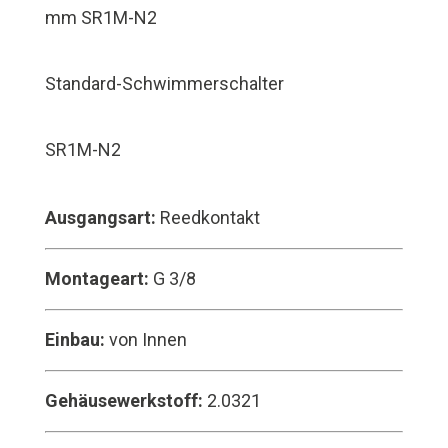
Standard-Schwimmerschalter
SR1M-N2
Ausgangsart:
Reedkontakt
Montageart:
G 3/8
Einbau:
von Innen
Gehäusewerkstoff:
2.0321