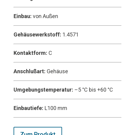
Einbau:
von Außen
Gehäusewerkstoff:
1.4571
Kontaktform:
C
Anschlußart:
Gehäuse
Umgebungstemperatur:
–5 °C bis +60 °C
Einbautiefe:
L100 mm
Zum Produkt