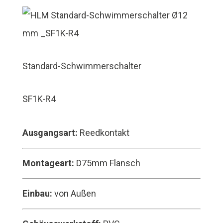
Standard-Schwimmerschalter
SF1K-R4
Ausgangsart:
Reedkontakt
Montageart:
D75mm Flansch
Einbau:
von Außen