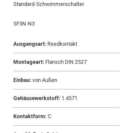
Standard-Schwimmerschalter
SF5N-N3
Ausgangsart:
Reedkontakt
Montageart:
Flansch DIN 2527
Einbau:
von Außen
Gehäusewerkstoff:
1.4571
Kontaktform:
C