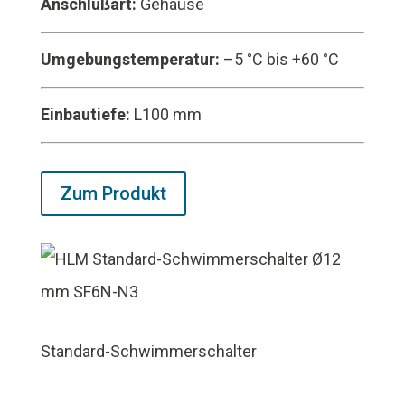
Anschlußart:
Gehäuse
Umgebungstemperatur:
–5 °C bis +60 °C
Einbautiefe:
L100 mm
Zum Produkt
Standard-Schwimmerschalter