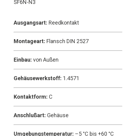
SF6N-N3
Ausgangsart:
Reedkontakt
Montageart:
Flansch DIN 2527
Einbau:
von Außen
Gehäusewerkstoff:
1.4571
Kontaktform:
C
Anschlußart:
Gehäuse
Umgebungstemperatur:
–5 °C bis +60 °C