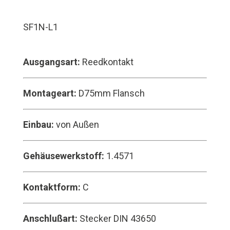
SF1N-L1
Ausgangsart:
Reedkontakt
Montageart:
D75mm Flansch
Einbau:
von Außen
Gehäusewerkstoff:
1.4571
Kontaktform:
C
Anschlußart:
Stecker DIN 43650