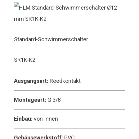
Standard-Schwimmerschalter
SR1K-K2
Ausgangsart:
Reedkontakt
Montageart:
G 3/8
Einbau:
von Innen
Gehäusewerkstoff:
PVC