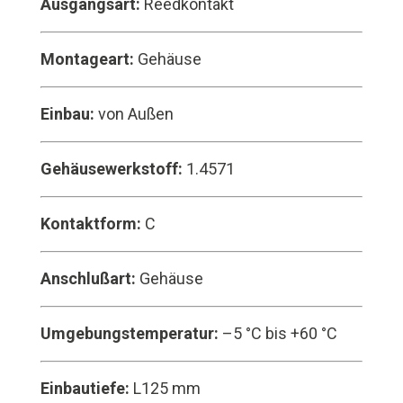
Ausgangsart:
Reedkontakt
Montageart:
Gehäuse
Einbau:
von Außen
Gehäusewerkstoff:
1.4571
Kontaktform:
C
Anschlußart:
Gehäuse
Umgebungstemperatur:
–5 °C bis +60 °C
Einbautiefe:
L125 mm