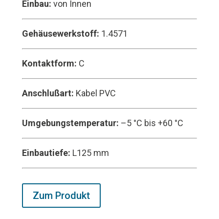
Einbau:
von Innen
Gehäusewerkstoff:
1.4571
Kontaktform:
C
Anschlußart:
Kabel PVC
Umgebungstemperatur:
–5 °C bis +60 °C
Einbautiefe:
L125 mm
Zum Produkt