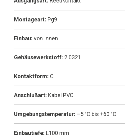
Ausgangsart:
Reedkontakt
Montageart:
Pg9
Einbau:
von Innen
Gehäusewerkstoff:
2.0321
Kontaktform:
C
Anschlußart:
Kabel PVC
Umgebungstemperatur:
–5 °C bis +60 °C
Einbautiefe:
L100 mm