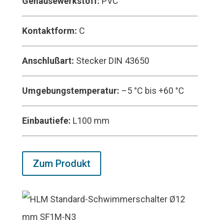
Gehäusewerkstoff:
PVC
Kontaktform:
C
Anschlußart:
Stecker DIN 43650
Umgebungstemperatur:
–5 °C bis +60 °C
Einbautiefe:
L100 mm
Zum Produkt