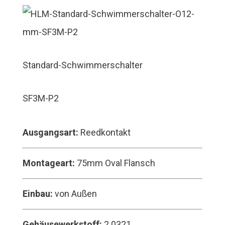
Standard-Schwimmerschalter
SF3M-P2
Ausgangsart:
Reedkontakt
Montageart:
75mm Oval Flansch
Einbau:
von Außen
Gehäusewerkstoff:
2.0321