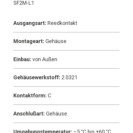
SF2M-L1
Ausgangsart:
Reedkontakt
Montageart:
Gehäuse
Einbau:
von Außen
Gehäusewerkstoff:
2.0321
Kontaktform:
C
Anschlußart:
Gehäuse
Umgebungstemperatur:
–5 °C bis +60 °C