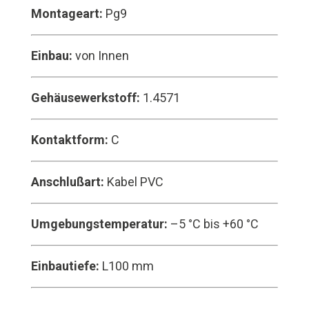
Montageart:
Pg9
Einbau:
von Innen
Gehäusewerkstoff:
1.4571
Kontaktform:
C
Anschlußart:
Kabel PVC
Umgebungstemperatur:
–5 °C bis +60 °C
Einbautiefe:
L100 mm