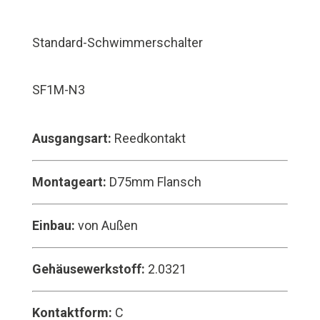
Standard-Schwimmerschalter
SF1M-N3
Ausgangsart:
Reedkontakt
Montageart:
D75mm Flansch
Einbau:
von Außen
Gehäusewerkstoff:
2.0321
Kontaktform:
C